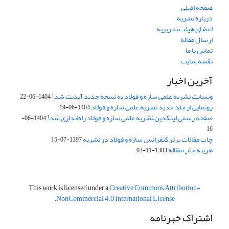
صفحه اصلی
درباره نشریه
اعضای هیئت تحریریه
ارسال مقاله
تماس با ما
نقشه سایت
آخرین اخبار
وبسایت نشریه علمی سازه و فولاد به نسخه جدید آپدیت شد!
1404-06-22
رونمایی از جلد جدید نشریه علمی سازه و فولاد
1404-06-19
صفحه رسمی لینکدین نشریه علمی سازه و فولاد راه‌اندازی شد!
1404-06-
16
چاپ مقالات برتر کنفرانس سازه و فولاد در نشریه
1397-07-15
هزینه چاپ مقاله
1383-11-03
This work is licensed under a
Creative Commons Attribution-
.
NonCommercial 4.0 International License
اشتراک خبرنامه