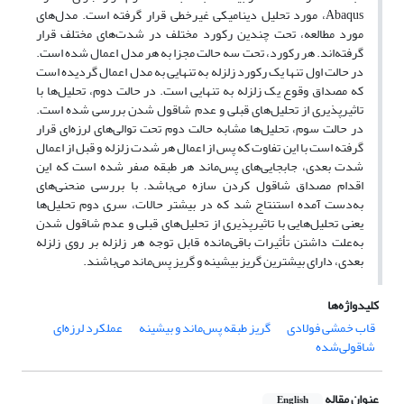
Abaqus
، مورد تحلیل دینامیکی غیرخطی قرار گرفته است. ‏مدل‌های
مورد مطالعه، تحت چندین رکورد مختلف در شدت‌های مختلف قرار
گرفته‌اند. هر رکورد، تحت سه حالت مجزا به هر مدل اعمال شده است.
در حالت اول تنها یک ‏رکورد زلزله به تنهایی به مدل اعمال گردیده است
که مصداق وقوع یک زلزله به تنهایی است. در حالت دوم، ‏تحلیل‌ها با
تاثیرپذیری از تحلیل‌های قبلی و عدم شاقول شدن بررسی شده است.
در حالت سوم، تحلیل‌ها مشابه حالت ‏دوم تحت توالی‌های لرزه‌ای قرار
گرفته است با این تفاوت که پس از اعمال هر شدت زلزله و قبل از ‏اعمال
شدت بعدی، جابجایی‌های پس‌ماند هر طبقه صفر شده است که این
اقدام مصداق شاقول کردن ‏سازه می‌باشد. با بررسی منحنی‌های
به‌دست آمده استنتاج شد که در بیشتر حالات، سری دوم تحلیل‌ها
یعنی ‏تحلیل‌هایی با تاثیرپذیری از تحلیل‌های قبلی و عدم شاقول شدن
به‌علت داشتن تأثیرات باقی‌مانده قابل ‏توجه هر زلزله بر روی زلزله
بعدی، دارای بیشترین گریز بیشینه و گریز پس‌ماند می‌باشند.
کلیدواژه‌ها
قاب خمشی فولادی
گریز طبقه پس‌ماند و بیشینه
عملکرد لرزه‌ای
شاقولی‌شده
عنوان مقاله
English