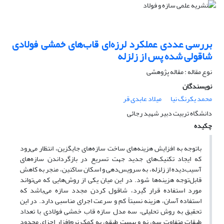
بررسی ‎عددی‎ ‎عملکرد لرزه‌ای قاب‌های خمشی فولادی
شاقولی‌ شده پس از زلزله
نوع مقاله : مقاله پژوهشی
نویسندگان
محمد یکرنگ نیا
میلاد عابدی قر
دانشگاه تربیت دبیر شهید رجائی
چکیده
باتوجه ‌به افزایش هزینه‌های ساخت سازه‌های جایگزین، ‏انتظار می‌رود
که ایجاد تکنیک‌های جدید جهت تسریع در بازگرداندن سازه‌های
آسیب‌دیده از زلزله، به ‏سرویس‌دهی و اسکان ساکنین، منجر به کاهش
قابل‌توجه هزینه‌ها شود. در این میان یکی از روش‌هایی که ‏می‌تواند
مورد استفاده قرار گیرد، شاقول کردن مجدد سازه می‌باشد که
استفاده آسان، هزینه ‏نسبتاً کم و سرعت اجرای مناسبی دارد. در این
تحقیق به روش تحلیلی، سه مدل سازه قاب خمشی فولادی با تعداد
‏طبقات متفاوت سه، نه و بیست طبقه، به کمک نرم‌افزار اجزای محدود