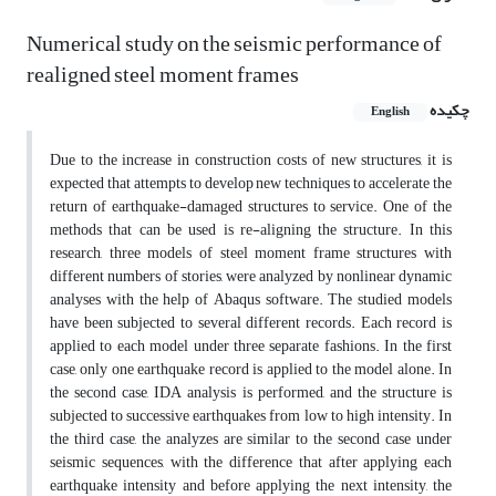
Numerical study on the seismic performance of
‎realigned steel moment frames
چکیده
English
Due to the increase in construction costs of new structures, it is
expected that attempts to develop new techniques to accelerate the
return of earthquake-damaged structures to service. One of the
methods that can be used is re-
aligning the structure. In this
research,
three models of steel moment frame structures with
different numbers of stories, were analyzed by nonlinear
dynamic
analyses with the help of Abaqus software. The studied models
have
been subjected to several different records.
Each record is
applied to each model under three separate
fashions. In the first
case, only one earthquake record is applied to the model alone. In
the second
case, IDA analysis is performed, and the structure is
subjected to successive earthquakes from
low to high intensity. In
the third case, the
analyzes are similar to the second case under
seismic sequences, with the difference that after
applying each
earthquake intensity and before applying the next intensity, the