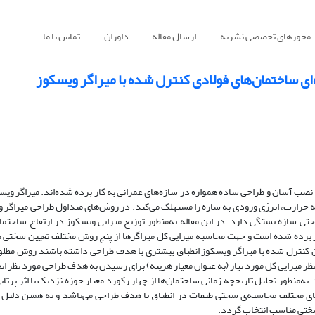
محورهای تخصصی نشریه
ارسال مقاله
داوران
تماس با ما
‌ای ساختمان‌های فولادی کنترل شده با میراگر ویسکوز
نصب آسان و طراحی ساده همواره در سازه‌های عمرانی به کار برده شده‌اند. میراگر ویسک
به حرارت، انرژی ورودی به سازه را مستهلک می‌کند. در روش‌های متداول طراحی میراگر و
ی سازه بستگی دارد. در این مقاله به‌‌منظور توزیع میرایی ویسکوز در ارتفاع ساخت
 برده شده است و جهت محاسبه میرایی کل میراگرها از پنج روش مختلف تعیین سختی 
کنترل شده با میراگر ویسکوز انطباق بیشتری با هدف طراحی داشته باشند روش مطلو
ظر میرایی کل مورد نیاز (به عنوان معیار هزینه) برای رسیدن به هدف طراحی مورد نظر ا
2 طبقه معیار پروژه سک می‌باشند. به‌منظور تحلیل تاریخچه زمانی ساختمان‌ها از چهار رکورد معیار حوزه نزدیک با اثر 
ای مختلف محاسبه‌ی سختی طبقات در انطباق با هدف طراحی می‌باشد و به همین دلیل 
ختی مناسب انتخاب گردد.