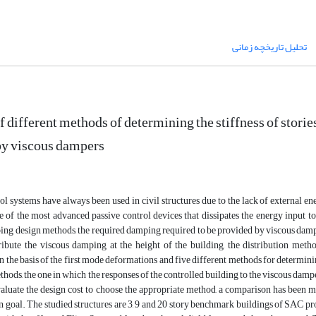
تحلیل تاریخچه زمانی
f different methods of determining the stiffness of stori
by viscous dampers
ol systems have always been used in civil structures due to the lack of external ene
 of the most advanced passive control devices that dissipates the energy input t
ng design methods, the required damping required to be provided by viscous dampers i
ribute the viscous damping at the height of the building, the distribution metho
 the basis of the first mode deformations and five different methods for determining 
ethods, the one in which the responses of the controlled building to the viscous damp
valuate the design cost to choose the appropriate method, a comparison has been ma
n goal. The studied structures are 3, 9 and 20 story benchmark buildings of SAC pro