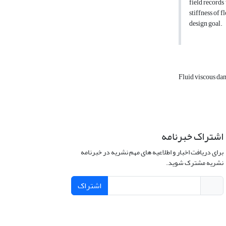
field records
stiffness of 
design goal.
Fluid viscous d
اشتراک خبرنامه
برای دریافت اخبار و اطلاعیه های مهم نشریه در خبرنامه
نشریه مشترک شوید.
اشتراک