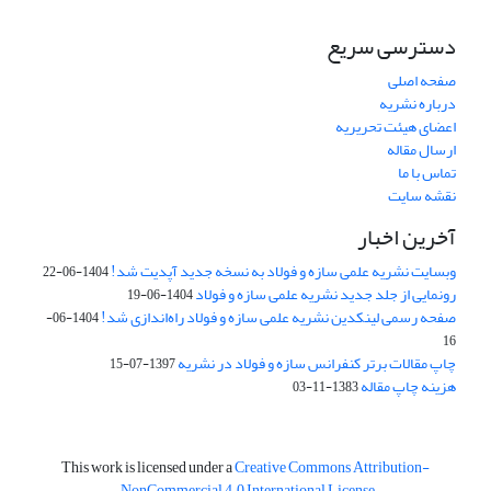
دسترسی سریع
صفحه اصلی
درباره نشریه
اعضای هیئت تحریریه
ارسال مقاله
تماس با ما
نقشه سایت
آخرین اخبار
وبسایت نشریه علمی سازه و فولاد به نسخه جدید آپدیت شد!
1404-06-22
رونمایی از جلد جدید نشریه علمی سازه و فولاد
1404-06-19
صفحه رسمی لینکدین نشریه علمی سازه و فولاد راه‌اندازی شد!
1404-06-
16
چاپ مقالات برتر کنفرانس سازه و فولاد در نشریه
1397-07-15
هزینه چاپ مقاله
1383-11-03
This work is licensed under a
Creative Commons Attribution-
.
NonCommercial 4.0 International License