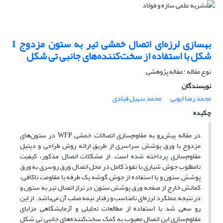
بهسازی لرزه‌ای اتصال خمشی تیر به ستون مزدوج I
شکل با استفاده از سخت‌کننده‌های جانبی تی شکل
نوع مقاله : مقاله پژوهشی
نویسندگان
محمد رضا ایوبی
محمد سهیل قبادی
چکیده
در مقاله پیش‌رو به مقاوم‌سازی اتصالات
خمشی
WFP
در ستون‌های
مزدوج با ورق پوشش سراسری از طریق ارائه روش طراحی و دیتیل
مقاوم‌سازی پرداخته شده است. از مشکلات اتصال مذکور، کیفیت
نامطلوب جوش شیاری با نفوذ کامل در محل اتصال ورق روسری به ورق
پوشش ستون و یا استفاده از جوش گوشه یک طرفه با مقاومت ناکافی،
کمانش خارج از صفحه ورق پوشش ستون در تراز اتصال تیر به ستون و
در نتیجه عملکرد لرزه‌ای نامناسب و رفتار نیمه صلب آن می‌باشد. از این
رو سعی شد با استفاده از مطالعات تحلیلی و آزمایشگاهی مزایای
مقاوم‌سازی این اتصال معیوب به کمک سخت‌کننده‌های جانبی تی شکل