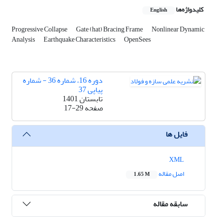
کلیدواژه‌ها
English
Progressive Collapse
Gate (hat) Bracing Frame
Nonlinear Dynamic
Analysis
Earthquake Characteristics
OpenSees
دوره 16، شماره 36 - شماره
پیاپی 37
تابستان 1401
صفحه
17-29
فایل ها
XML
اصل مقاله
1.65 M
سابقه مقاله