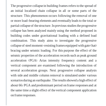
The progressive collapse in building frames refers to the spread of
an initial localized chain collapse in all or some parts of the
structure. This phenomenon occurs following the removal of one
or more load-bearing elements and eventually leads to the total or
partial collapse of the structure. In previous studies, the progressive
collapse has been analyzed mainly using the method proposed in
building codes under gravitational loading with a defined load
combination. This study aims to investigate the progressive
collapse of steel moment-resisting frames equipped with gate (hat)
bracing under seismic loading. For this purpose, the effect of the
seismic properties of the acceleration records such as peak ground
acceleration (PGA), Arias intensity, frequency content, and a
vertical component are examined, following the introduction of
several acceleration groups. Next, progressive collapse analysis
with side and middle column removal is simulated under various
scenarios during an earthquake. The results showed a high effect of
about 66% PGA and predominant period on frame responses and, at
the same time, a slight effect of the vertical component application
on frame responses.