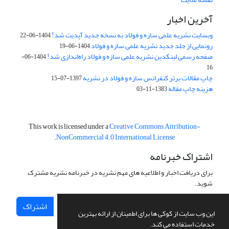
آخرین اخبار
وبسایت نشریه علمی سازه و فولاد به نسخه جدید آپدیت شد!
1404-06-22
رونمایی از جلد جدید نشریه علمی سازه و فولاد
1404-06-19
صفحه رسمی لینکدین نشریه علمی سازه و فولاد راه‌اندازی شد!
1404-06-
16
چاپ مقالات برتر کنفرانس سازه و فولاد در نشریه
1397-07-15
هزینه چاپ مقاله
1383-11-03
This work is licensed under a
Creative Commons Attribution-
.
NonCommercial 4.0 International License
اشتراک خبرنامه
برای دریافت اخبار و اطلاعیه های مهم نشریه در خبرنامه نشریه مشترک
شوید.
اشتراک
این وب سایت از کوکی ها برای اطمینان از ارائه بهترین
خدمات استفاده می کند.