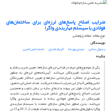
ضرایب اصلاح پاسخ‌های لرزه‌ای برای ساختمان‌های
فولادی با سیستم مهاربندی واگرا
نوع مقاله : مقاله پژوهشی
نویسندگان
رسول ساعی
مهدی پورشا
کریم عابدی
محمد امین امینی
چکیده
یکی از موضوع‌های مهم در طراحی لرزه‌ای سازه‌ها، تعیین ضریب رفتار و
ضریب تشدید تغییرمکان می‌‌باشد. آیین‌نامه‌های لرزه‌ای به منظور
بهره‌مندی از عملکرد غیرارتجاعی سازه‌ها و تعیین حداکثر تغییرمکان
جانبی واقعی آنها از این ضرایب استفاده می‌کنند. هدف اصلی این تحقیق،
ارزیابی اثرات طول تیر پیوند و ارتفاع سازه بر زمان تناوب و همچنین
ضرایب اصلاح پاسخ‌های لرزه‌ای شامل ضریب رفتار و ضریب تشدید
تغییرمکان در سازه‌های فولادی ساده با سیستم مهاربندی‌ واگرا
می‌باشد. بدین منظور مدل‌های سازه‌ای متعدد با سیستم مهاربندی
واگرا با طول‌های مختلف برای تیر پیوند و با تعداد طبقات 2، 5، 10 و 15 در