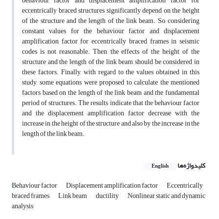
behaviour factor and displacement amplification factor for
eccentrically braced structures significantly depend on the height
of the structure and the length of the link beam. So, considering
constant values for the behaviour factor and displacement
amplification factor for eccentrically braced frames in seismic
codes is not reasonable. Then, the effects of the height of the
structure and the length of the link beam should be considered in
these factors. Finally, with regard to the values obtained in this
study, some equations were proposed to calculate the mentioned
factors based on the length of the link beam and the fundamental
period of structures. The results indicate that the behaviour factor
and the displacement amplification factor decrease with the
increase in the height of the structure and also by the increase in the
length of the link beam.
کلیدواژه‌ها
English
Behaviour factor
Displacement amplification factor
Eccentrically
braced frames
Link beam
ductility
Nonlinear static and dynamic
analysis