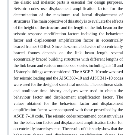
the elastic and inelastic parts is essential for design purposes.
Seismic codes use displacement amplification factor for the
determination of the maximum real lateral displacement of
structures The main objective of this study is to evaluate the effects
of the height of the structure and the length of the link beam on the
seismic response modification factors including the behaviour
factor and displacement amplification factor in eccentrically
braced frames (EBFs). Since the seismic behavior of eccentrically
braced frames depends on the link beam length, several
eccentrically braced building structures with different lengths of
the link beam and various numbers of stories including 2, 5, 10 and
15 story buildings were considered. The ASCE 7-10 code was used
for seismic loading and the AISC 360-10 and AISC 341-10 codes
were used for the design of structural models. The nonlinear static
and nonlinear time history analyses were used to obtain the
behaviour factor and displacement amplification factor. The
values obtained for the behaviour factor and displacement
amplification factor were compared with those prescribed by the
ASCE 7-10 code. The seismic codes recommend constant values
for the behaviour factor and displacement amplification factor for
eccentrically braced systems. The results of this study show that the