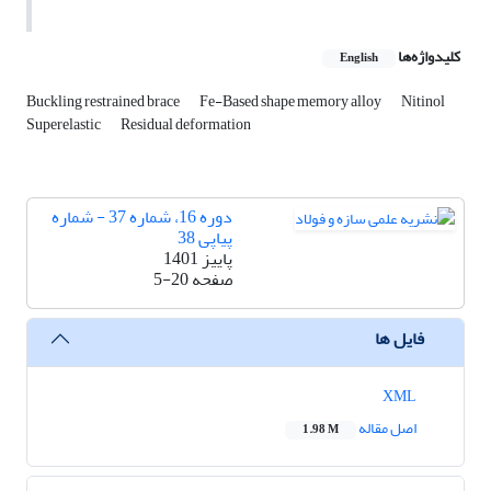
کلیدواژه‌ها
English
Buckling restrained brace
Fe-Based shape memory alloy
Nitinol
Superelastic
Residual deformation
دوره 16، شماره 37 - شماره
پیاپی 38
پاییز 1401
صفحه
5-20
فایل ها
XML
اصل مقاله
1.98 M