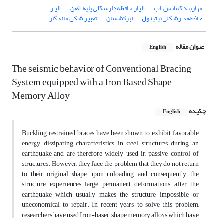
مهاربند کمانش‌تاب
آلیاژ حافظه‌دار‌شکلی پایه ‌آهن
آلیاژ
حافظه‌دارشکلی نیتینول
ابرکشسان
تغییر شکل ماندگار
عنوان مقاله
English
The seismic behavior of Conventional Bracing
System equipped with a Iron Based Shape
Memory Alloy
چکیده
English
Buckling restrained braces have been shown to exhibit favorable
energy dissipating characteristics in steel structures during an
earthquake and are therefore widely used in passive control of
structures. However, they face the problem that they do not return
to their original shape upon unloading, and consequently, the
structure experiences large permanent deformations after the
earthquake which usually makes the structure impossible or
uneconomical to repair. In recent years, to solve this problem,
researchers have used Iron-based shape memory alloys which have