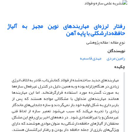
رفتار لرزه‌ای مهاربندهای نوین مجهز به آلیاژ
حافظه‌دارشکلی با پایه آهن
نوع مقاله : مقاله پژوهشی
نویسندگان
رامین مردی
مهدی قاسمیه
چکیده
مهاربندهای جدید ساخته‌شده از فولاد کمانش‌تاب، قادر به اتلاف انرژی
زیادی در هنگام زلزله بوده و به همین دلیل در کنترل غیر‌فعال سازه‌ها
به صورت گسترده مورد استفاده قرار‌گرفته‌اند. اما این مهاربندها
همانند مهاربندهای متداول با مشکلاتی مواجه هستند که پس از
باربرداری به شکل اولیه خود باز نمی‌گردند و سازه جابجایی‌های ماندگار
زیادی را تجربه ‌می‌کند که سبب می‌شود تعمیر سازه از لحاظ فنی
غیرممکن و یا غیراقتصادی شود. در دهه‌‌های اخیر برای رفع این مشکل
محققان از آلیاژهای حافظه‌دار‌شکلی به عنوان موادی هوشمند که دارای
ویژگی‌های بارزی از جمله حافظه
دار بودن و رفتار ابرکشسان هستند،