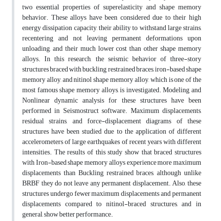
two essential properties of superelasticity and shape memory
behavior. These alloys have been considered due to their high
energy dissipation capacity, their ability to withstand large strains,
recentering and not leaving permanent deformations upon
unloading, and their much lower cost than other shape memory
alloys. In this research, the seismic behavior of three-story
structures braced with buckling restrained braces, iron-based shape
memory alloy, and nitinol shape memory alloy, which is one of the
most famous shape memory alloys, is investigated. Modeling and
Nonlinear dynamic analysis for these structures have been
performed in Seismostruct software. Maximum displacements,
residual strains, and force-displacement diagrams of these
structures have been studied due to the application of different
accelerometers of large earthquakes of recent years with different
intensities. The results of this study show that braced structures
with Iron-based shape memory alloys experience more maximum
displacements than Buckling restrained braces, although unlike
BRBF they do not leave any permanent displacement. Also, these
structures undergo fewer maximum displacements and permanent
displacements compared to nitinol-braced structures, and in
general, show better performance.