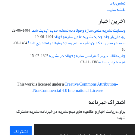
تماس با ما
نقشه سایت
آخرین اخبار
وبسایت نشریه علمی سازه و فولاد به نسخه جدید آپدیت شد!
1404-06-22
رونمایی از جلد جدید نشریه علمی سازه و فولاد
1404-06-19
صفحه رسمی لینکدین نشریه علمی سازه و فولاد راه‌اندازی شد!
1404-06-
16
چاپ مقالات برتر کنفرانس سازه و فولاد در نشریه
1397-07-15
هزینه چاپ مقاله
1383-11-03
This work is licensed under a
Creative Commons Attribution-
.
NonCommercial 4.0 International License
اشتراک خبرنامه
برای دریافت اخبار و اطلاعیه های مهم نشریه در خبرنامه نشریه مشترک
شوید.
اشتراک