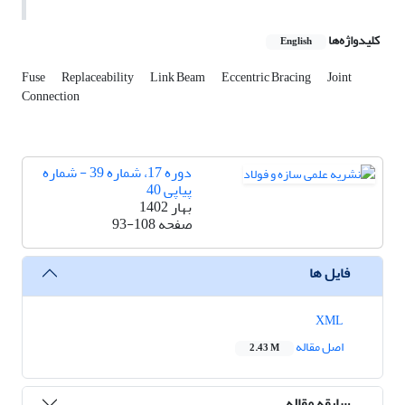
کلیدواژه‌ها
English
Fuse
Replaceability
Link Beam
Eccentric Bracing
Joint
Connection
دوره 17، شماره 39 - شماره
پیاپی 40
بهار 1402
صفحه
93-108
فایل ها
XML
اصل مقاله
2.43 M
سابقه مقاله