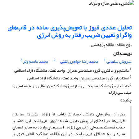
تحلیل عددی فیوز با تعویض‌پذیری ساده در قاب‌های
واگرا و تعیین ضریب رفتار به روش انرژی
نوع مقاله : مقاله پژوهشی
نویسندگان
3
2
1
سروش سلطانی
محمد رضا جواهری تفتی
محمد قاسم وتر
1
دانشجوی دکتری، گروه مهندسی عمران، واحد تفت، دانشگاه آزاد اسلامی
2
استادیار، گروه مهندسی عمران، واحد تفت، دانشگاه آزاد اسلامی
3
دانشیار، پژوهشکده مهندسی سازه، پژوهشگاه بین‌المللی زلزله شناسی و
مهندسی زلزله
چکیده
یکی از روش‌های کاهش خسارات ناشی از زلزله، متمرکز ساختن
خرابی‌ها در اعضای از پیش تعیین شده (فیوز) می‌باشد. این اعضا با
جذب قسمت عمده‌ای از نیروی زلزله، آسیب‌های وارده به سایر اعضای
سازه را به حداقل می‌رسانند. در این مقاله، عملکرد المان فیوز با