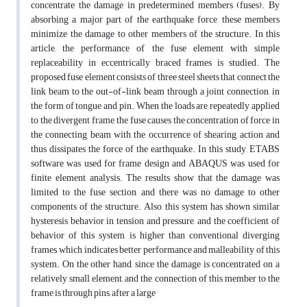
concentrate the damage in predetermined members (fuses). By
absorbing a major part of the earthquake force, these members
minimize the damage to other members of the structure. In this
article, the performance of the fuse element with simple
replaceability in eccentrically braced frames is studied. The
proposed fuse element consists of three steel sheets that connect the
link beam to the out-of-link beam through a joint connection, in
the form of tongue and pin. When the loads are repeatedly applied
to the divergent frame, the fuse causes the concentration of force in
the connecting beam with the occurrence of shearing action and
thus dissipates the force of the earthquake. In this study, ETABS
software was used for frame design and ABAQUS was used for
finite element analysis. The results show that the damage was
limited to the fuse section, and there was no damage to other
components of the structure. Also, this system has shown similar
hysteresis behavior in tension and pressure, and the coefficient of
behavior of this system is higher than conventional diverging
frames, which indicates better performance and malleability of this
system. On the other hand, since the damage is concentrated on a
relatively small element, and the connection of this member to the
frame is through pins, after a large