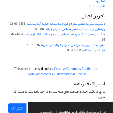
تماس با ما
نقشه سایت
آخرین اخبار
وبسایت نشریه علمی سازه و فولاد به نسخه جدید آپدیت شد!
1404-06-22
رونمایی از جلد جدید نشریه علمی سازه و فولاد
1404-06-19
صفحه رسمی لینکدین نشریه علمی سازه و فولاد راه‌اندازی شد!
1404-06-
16
چاپ مقالات برتر کنفرانس سازه و فولاد در نشریه
1397-07-15
هزینه چاپ مقاله
1383-11-03
This work is licensed under a
Creative Commons Attribution-
.
NonCommercial 4.0 International License
اشتراک خبرنامه
برای دریافت اخبار و اطلاعیه های مهم نشریه در خبرنامه نشریه مشترک
شوید.
اشتراک
این وب سایت از کوکی ها برای اطمینان از ارائه بهترین