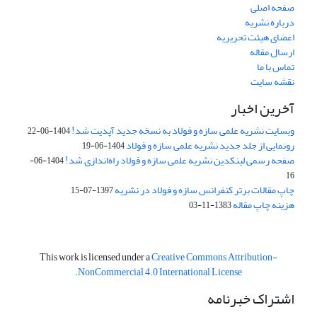
صفحه اصلی
درباره نشریه
اعضای هیئت تحریریه
ارسال مقاله
تماس با ما
نقشه سایت
آخرین اخبار
وبسایت نشریه علمی سازه و فولاد به نسخه جدید آپدیت شد!
1404-06-22
رونمایی از جلد جدید نشریه علمی سازه و فولاد
1404-06-19
صفحه رسمی لینکدین نشریه علمی سازه و فولاد راه‌اندازی شد!
1404-06-
16
چاپ مقالات برتر کنفرانس سازه و فولاد در نشریه
1397-07-15
هزینه چاپ مقاله
1383-11-03
This work is licensed under a
Creative Commons Attribution-
.
NonCommercial 4.0 International License
اشتراک خبرنامه