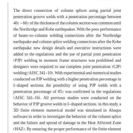
The direct connection of column
splices using partial joint
penetration groove welds with a penetration percentage between
40% - 60% of the thickness of the column section was common until
the Northridge and Kobe earthquakes. With the poor performance
of beam-to-column welding connections after the Northridge
earthquake and column splice welding connections after the Kobe
earthquake, new design details and executive instructions were
added to the regulations and the use of partial joint penetration
(PJP) welding in moment frame structures was prohibited and
designers were required to use complete joint penetration (CJP)
welding (AISC 341-10). With experimental and numerical studies
conducted on PJP welding with a higher penetration percentage in
I-shaped sections, the possibility of using PJP welds with a
penetration percentage of 85% was confirmed in the regulations
(AISC 341-16). All previous studies were conducted on the
behavior of PJP groove welds in I-shaped sections. in this study, a
3D finite element numerical model was simulated in Abaqus
software in order to investigate the behavior of the column splice
and the failure and spread of damage in the Heat Affected Zone
(HAZ). By ensuring the proper performance of the finite element