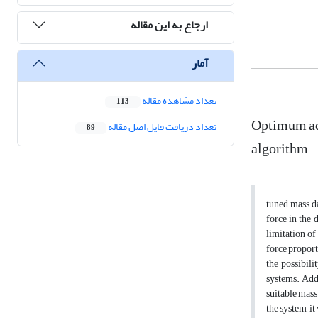
ارجاع به این مقاله
آمار
تعداد مشاهده مقاله
113
Optimum add
تعداد دریافت فایل اصل مقاله
89
algorithm
tuned mass da
force in the 
limitation of
force proport
the possibili
systems. Add
suitable mass
the system, i