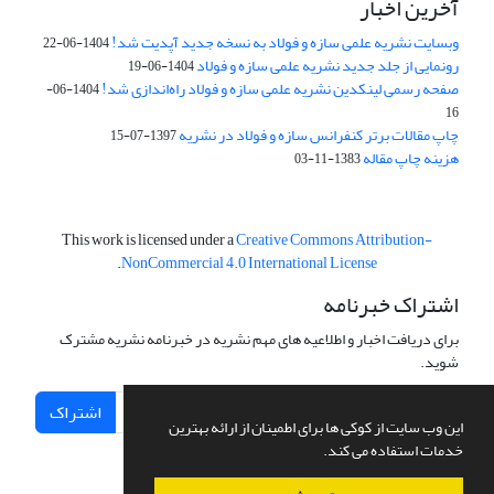
آخرین اخبار
وبسایت نشریه علمی سازه و فولاد به نسخه جدید آپدیت شد!
1404-06-22
رونمایی از جلد جدید نشریه علمی سازه و فولاد
1404-06-19
صفحه رسمی لینکدین نشریه علمی سازه و فولاد راه‌اندازی شد!
1404-06-
16
چاپ مقالات برتر کنفرانس سازه و فولاد در نشریه
1397-07-15
هزینه چاپ مقاله
1383-11-03
This work is licensed under a
Creative Commons Attribution-
.
NonCommercial 4.0 International License
اشتراک خبرنامه
برای دریافت اخبار و اطلاعیه های مهم نشریه در خبرنامه نشریه مشترک
شوید.
اشتراک
این وب سایت از کوکی ها برای اطمینان از ارائه بهترین
خدمات استفاده می کند.