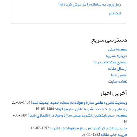
رمز ورود به سامانه را فراموش کرده ام!
ثبت نام
دسترسی سریع
صفحه اصلی
درباره نشریه
اعضای هیئت تحریریه
ارسال مقاله
تماس با ما
نقشه سایت
آخرین اخبار
وبسایت نشریه علمی سازه و فولاد به نسخه جدید آپدیت شد!
1404-06-22
رونمایی از جلد جدید نشریه علمی سازه و فولاد
1404-06-19
صفحه رسمی لینکدین نشریه علمی سازه و فولاد راه‌اندازی شد!
1404-06-
16
چاپ مقالات برتر کنفرانس سازه و فولاد در نشریه
1397-07-15
هزینه چاپ مقاله
1383-11-03