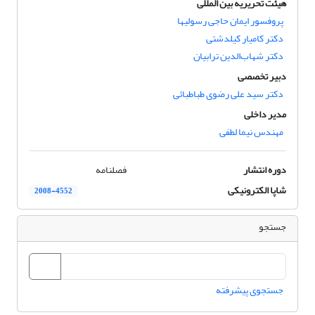
هیئت تحریریه بین المللی
پروفسور ایمان حاجی رسولیها
دکتر کامیار کیلدشتی
دکتر شهاب‌الدین ترابیان
دبیر تخصصی
دکتر سید علی رضوی طباطبائی
مدیر داخلی
مهندس نیما لطفی
دوره انتشار
فصلنامه
شاپا الکترونیکی
2008-4552
جستجو
جستجوی پیشرفته