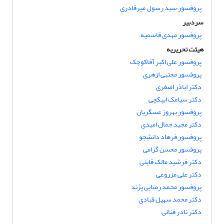
پروفسور سید رسول میرقادری
سردبیر
پروفسور مهدی قاسمیه
هیئت تحریریه
پروفسور علی اکبر آقاکوچک
پروفسور مجتبی ازهری
دکتر اباذر اصغری
دکتر سیامک ایپکچی
پروفسور بهروز عسگریان
دکتر مجید جمال امیدی
پروفسور فرهاد دانشجو
پروفسور محسن گرامی
دکتر فرشید مالک قاینی
دکتر علی مزروعی
پروفسور محمد رضایی پژند
دکتر محمد سهیل قبادی
دکتر نادر فنائی