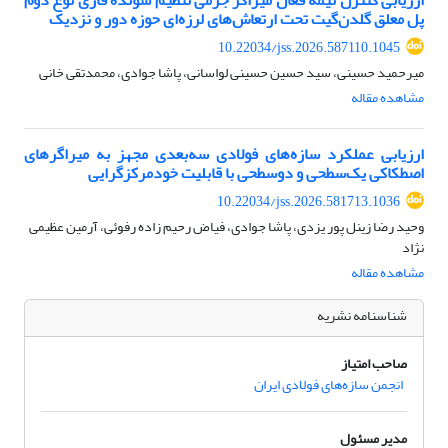
پل معلق گلدن‌گیت تحت ارتعاش‌های لرزه‌ای حوزه دور و نزدیک
10.22034/jss.2026.587110.1045
میرحمید حسینی، سید حسین حسینی لواسانی، پاشا جوادی، محمدتقی خانی
مشاهده مقاله
ارزیابی عملکرد سازه‌های فولادی سه‌بعدی مجهز به میراگرهای
اصطکاکی یک‌سطحی و دوسطحی با قابلیت خودمرکزگرایی
10.22034/jss.2026.581713.1036
وحید رضا زینل پور یزدی، پاشا جوادی، فیاض رحیم زاده رفوئی، آرمین عظیمی‌
نژاد
مشاهده مقاله
شناسنامه نشریه
صاحب امتیاز
انجمن سازه‌های فولادی ایران
مدیر مسئول