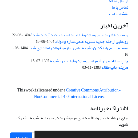
ارسال مقاله
تماس با ما
نقشه سایت
آخرین اخبار
وبسایت نشریه علمی سازه و فولاد به نسخه جدید آپدیت شد!
1404-06-22
رونمایی از جلد جدید نشریه علمی سازه و فولاد
1404-06-19
صفحه رسمی لینکدین نشریه علمی سازه و فولاد راه‌اندازی شد!
1404-06-
16
چاپ مقالات برتر کنفرانس سازه و فولاد در نشریه
1397-07-15
هزینه چاپ مقاله
1383-11-03
This work is licensed under a
Creative Commons Attribution-
.
NonCommercial 4.0 International License
اشتراک خبرنامه
برای دریافت اخبار و اطلاعیه های مهم نشریه در خبرنامه نشریه مشترک
شوید.