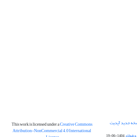
نسخه جدید آپدیت
This work is licensed under a
Creative Commons
Attribution-NonCommercial 4.0 International
و فولاد
1404-06-19