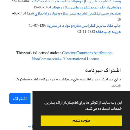
وبسایت نشریه علمی سازه و فولاد به نسخه جدید آپدیت شد!
1404-06-22
رونمایی از جلد جدید نشریه علمی سازه و فولاد
1404-06-19
صفحه رسمی لینکدین نشریه علمی سازه و فولاد راه‌اندازی شد!
1404-06-
16
چاپ مقالات برتر کنفرانس سازه و فولاد در نشریه
1397-07-15
هزینه چاپ مقاله
1383-11-03
This work is licensed under a
Creative Commons Attribution-
.
NonCommercial 4.0 International License
اشتراک خبرنامه
برای دریافت اخبار و اطلاعیه های مهم نشریه در خبرنامه نشریه مشترک
شوید.
اشتراک
این وب سایت از کوکی ها برای اطمینان از ارائه بهترین
خدمات استفاده می کند.
متوجه شدم
سامانه مدیریت نشریات علمی.
طراحی و پیاده سازی از
سیناوب