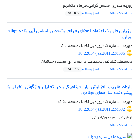
روزبه صدری، محسن گرامی، فرهاد دانشجو
مشاهده مقاله
اصل مقاله
281.8 K
ارزیابی قابلیت اعتماد اعضای طراحی شده بر اساس آیین‌نامه فولاد
ایران
دوره 5، شماره 9، فروردین 1390، صفحه
5-12
10.22034/jss.2011.238586
محسنعلی شایانفر، محمدعلی برخورداری، محمد رحمانیان
مشاهده مقاله
اصل مقاله
524.17 K
رابطه ضریب افزایش بار دینامیکی در تحلیل واژگونی (خرابی)
پیشرونده سازه‌های فولادی
دوره 5، شماره 9، فروردین 1390، صفحه
53-62
10.22034/jss.2011.238592
آرش نجی، فریدون ایرانی
مشاهده مقاله