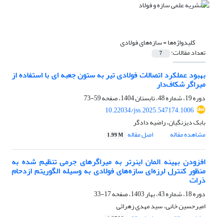
کلیدواژه‌ها =
سازه‌های فولادی
تعداد مقالات:
7
بهبود عملکرد اتصالات فولادی تیر به ستون جعبه ای با استفاده از
میراگر شکاف‌دار
دوره 19، شماره 48، تابستان 1404، صفحه
59-73
10.22034/jss.2025.547174.1006
بابک دیزنگیان، راضیه دادگر
مشاهده مقاله
اصل مقاله
1.99 M
افزودن بهینه المان اینرتر به میراگرهای جرمی تنظیم شده به
منظور کنترل لرزه‌ای سازه‌های فولادی به وسیله الگوریتم ازدحام
ذرات
دوره 18، شماره 43، بهار 1403، صفحه
17-33
امیرحسین خانی، سید مهدی زهرائی