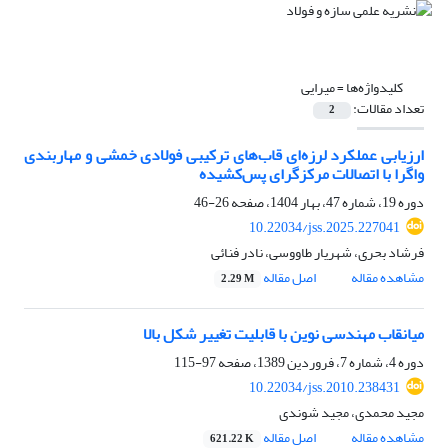
کلیدواژه‌ها =
میرایی
تعداد مقالات:
2
ارزیابی عملکرد لرزه‌ای قاب‌های ترکیبی فولادی خمشی و مهاربندی
واگرا با اتصالات مرکزگرای پس‌کشیده
دوره 19، شماره 47، بهار 1404، صفحه
26-46
10.22034/jss.2025.227041
فرشاد بحری، شهریار طاووسی، نادر فنائی
مشاهده مقاله
اصل مقاله
2.29 M
میانقاب مهندسی نوین با قابلیت تغییر شکل بالا
دوره 4، شماره 7، فروردین 1389، صفحه
97-115
10.22034/jss.2010.238431
مجید محمدی، مجید شوندی
مشاهده مقاله
اصل مقاله
621.22 K