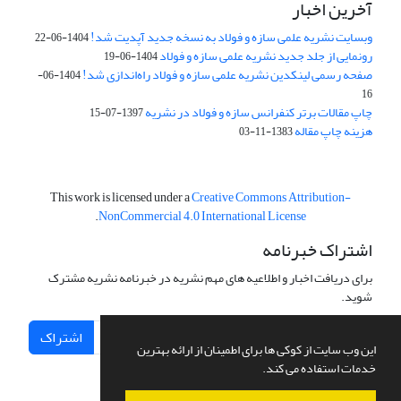
آخرین اخبار
وبسایت نشریه علمی سازه و فولاد به نسخه جدید آپدیت شد!
1404-06-22
رونمایی از جلد جدید نشریه علمی سازه و فولاد
1404-06-19
صفحه رسمی لینکدین نشریه علمی سازه و فولاد راه‌اندازی شد!
1404-06-
16
چاپ مقالات برتر کنفرانس سازه و فولاد در نشریه
1397-07-15
هزینه چاپ مقاله
1383-11-03
This work is licensed under a
Creative Commons Attribution-
.
NonCommercial 4.0 International License
اشتراک خبرنامه
برای دریافت اخبار و اطلاعیه های مهم نشریه در خبرنامه نشریه مشترک
شوید.
اشتراک
این وب سایت از کوکی ها برای اطمینان از ارائه بهترین
خدمات استفاده می کند.