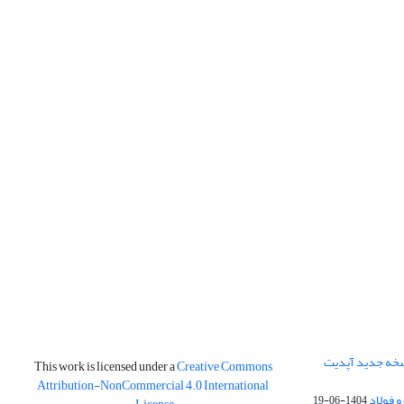
نسخه جدید آپدیت
This work is licensed under a
Creative Commons
Attribution-NonCommercial 4.0 International
و فولاد
1404-06-19