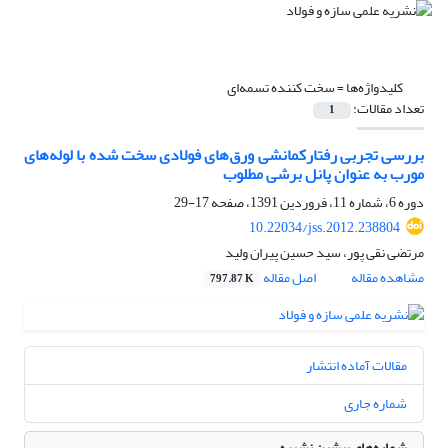
کلیدواژه‌ها =
سخت کننده تسمه‌ای
تعداد مقالات:
1
بررسی تجربی رفتارکمانشی ورق‌های فولادی سخت شده با لوله‌های
مورب به عنوان پانل برشی مطلوب
دوره 6، شماره 11، فروردین 1391، صفحه
17-29
10.22034/jss.2012.238804
مرتضی نقی پور، سید حسین پیران ولید
مشاهده مقاله
اصل مقاله
797.87 K
مقالات آماده انتشار
شماره جاری
شماره‌های پیشین نشریه