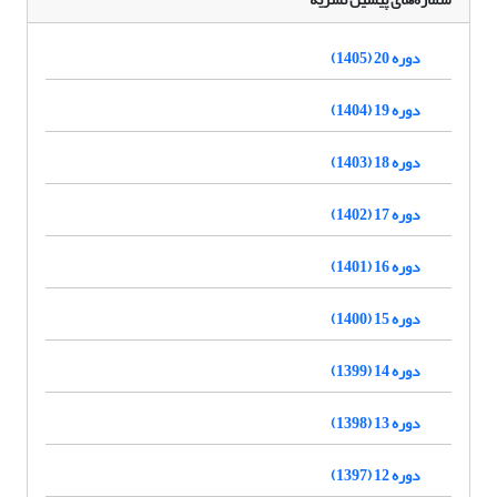
دوره 20 (1405)
دوره 19 (1404)
دوره 18 (1403)
دوره 17 (1402)
دوره 16 (1401)
دوره 15 (1400)
دوره 14 (1399)
دوره 13 (1398)
دوره 12 (1397)