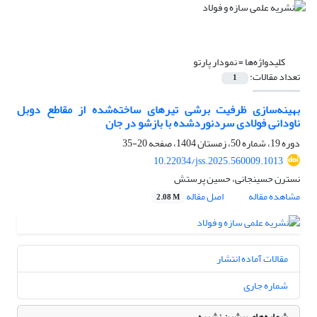
کلیدواژه‌ها =
نمودار پارتو
تعداد مقالات:
1
بهینه‌سازی ظرفیت برشی تیرهای ساخته‌شده از مقاطع دوبل
ناودانی فولادی سردنوردشده با بازشو در جان
دوره 19، شماره 50، زمستان 1404، صفحه
20-35
10.22034/jss.2025.560009.1013
نسترن حسینجانی، حسین پرستش
مشاهده مقاله
اصل مقاله
2.08 M
مقالات آماده انتشار
شماره جاری
شماره‌های پیشین نشریه