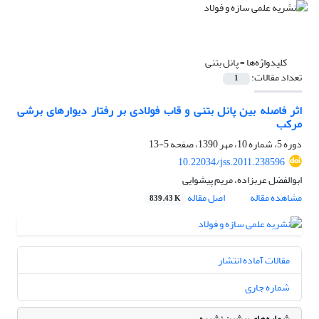
کلیدواژه‌ها =
پانل بتنی
تعداد مقالات:
1
اثر فاصله بین پانل بتنی و قاب فولادی بر رفتار دیوارهای برشی
مرکب
دوره 5، شماره 10، مهر 1390، صفحه
5-13
10.22034/jss.2011.238596
ابوالفضل عربزاده، مریم پیشوایی
مشاهده مقاله
اصل مقاله
839.43 K
مقالات آماده انتشار
شماره جاری
شماره‌های پیشین نشریه