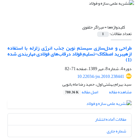
کلیدواژه‌ها =
میراگر حلقوی
تعداد مقالات:
1
طراحی و مدل‌سازی سیستم نوین جذب انرژی زلزله با استفاده
ازهیبرید اصطکاک-تسلیم فولاد درقاب‌های فولادی مهاربندی شده
(1)
دوره 4، شماره 8، مهر 1389، صفحه
71-82
10.22034/jss.2010.238441
سید بهرام بهشتی اول، حمید رضا ماه بانویی
مشاهده مقاله
اصل مقاله
780.36 K
مقالات آماده انتشار
شماره جاری