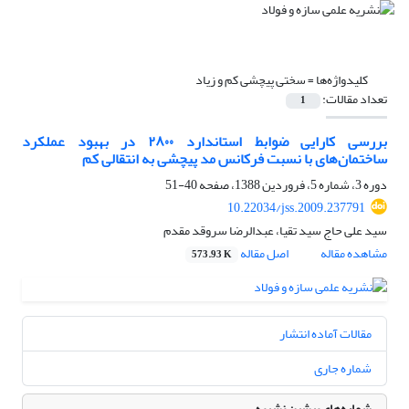
کلیدواژه‌ها =
سختی پیچشی کم و زیاد
تعداد مقالات:
1
بررسی کارایی ضوابط استاندارد ۲۸۰۰ در بهبود عملکرد
ساختمان‌های با نسبت فرکانس مد پیچشی به انتقالی کم
دوره 3، شماره 5، فروردین 1388، صفحه
40-51
10.22034/jss.2009.237791
سید علی حاج سید تقیا، عبدالرضا سروقد مقدم
مشاهده مقاله
اصل مقاله
573.93 K
مقالات آماده انتشار
شماره جاری
شماره‌های پیشین نشریه