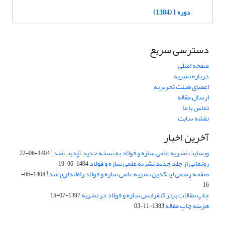
دوره 1 (1384)
دسترسی سریع
صفحه اصلی
درباره نشریه
اعضای هیئت تحریریه
ارسال مقاله
تماس با ما
نقشه سایت
آخرین اخبار
وبسایت نشریه علمی سازه و فولاد به نسخه جدید آپدیت شد!
1404-06-22
رونمایی از جلد جدید نشریه علمی سازه و فولاد
1404-06-19
صفحه رسمی لینکدین نشریه علمی سازه و فولاد راه‌اندازی شد!
1404-06-
16
چاپ مقالات برتر کنفرانس سازه و فولاد در نشریه
1397-07-15
هزینه چاپ مقاله
1383-11-03