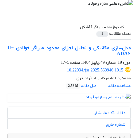
کلیدواژه‌ها =
میراگر Uشکل
تعداد مقالات:
1
مدل‌سازی مکانیکی و تحلیل اجزای محدود میراگر فولادی U-
ADAS
دوره 19، شماره 49، پاییز 1404، صفحه
5-17
10.22034/jss.2025.560946.1015
محمدرضا علیمردانی، اباذر اصغری
مشاهده مقاله
اصل مقاله
2.58 M
مقالات آماده انتشار
شماره جاری
شماره‌های پیشین نشریه