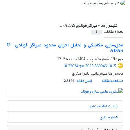
کلیدواژه‌ها =
میراگر فولادی U-ADAS
تعداد مقالات:
1
مدل‌سازی مکانیکی و تحلیل اجزای محدود میراگر فولادی U-
ADAS
دوره 19، شماره 49، پاییز 1404، صفحه
5-17
10.22034/jss.2025.560946.1015
محمدرضا علیمردانی، اباذر اصغری
مشاهده مقاله
اصل مقاله
2.58 M
مقالات آماده انتشار
شماره جاری
شماره‌های پیشین نشریه