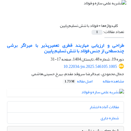
کلیدواژه‌ها =
فولاد با تنش تسلیم پایین
تعداد مقالات:
1
طراحی و ارزیابی مهاربند قطری تعمیرپذیر با میراگر برشی
چندسطحی از جنس فولاد با تنش تسلیم پایین
دوره 19، شماره 48، تابستان 1404، صفحه
17-31
10.22034/jss.2025.546105.1005
جمال محمودی، عبدالرضا سروقد مقدم، بهرخ حسینی هاشمی
مشاهده مقاله
اصل مقاله
1.73 M
مقالات آماده انتشار
شماره جاری
شماره‌های پیشین نشریه