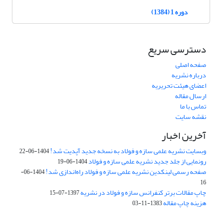
دوره 1 (1384)
دسترسی سریع
صفحه اصلی
درباره نشریه
اعضای هیئت تحریریه
ارسال مقاله
تماس با ما
نقشه سایت
آخرین اخبار
وبسایت نشریه علمی سازه و فولاد به نسخه جدید آپدیت شد!
1404-06-22
رونمایی از جلد جدید نشریه علمی سازه و فولاد
1404-06-19
صفحه رسمی لینکدین نشریه علمی سازه و فولاد راه‌اندازی شد!
1404-06-
16
چاپ مقالات برتر کنفرانس سازه و فولاد در نشریه
1397-07-15
هزینه چاپ مقاله
1383-11-03