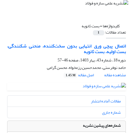
کلیدواژه‌ها =
بست ثانویه
تعداد مقالات:
1
اتصال پیچی ورق انتهایی بدون سخت‌کننده، منحنی شکنندگی،
بست اولیه، بست ثانویه
دوره 18، شماره 43، بهار 1403، صفحه
46-57
حامد نوفرستی، محمدحسین رزمخواه، محسن گرامی
مشاهده مقاله
اصل مقاله
1.45 M
مقالات آماده انتشار
شماره جاری
شماره‌های پیشین نشریه