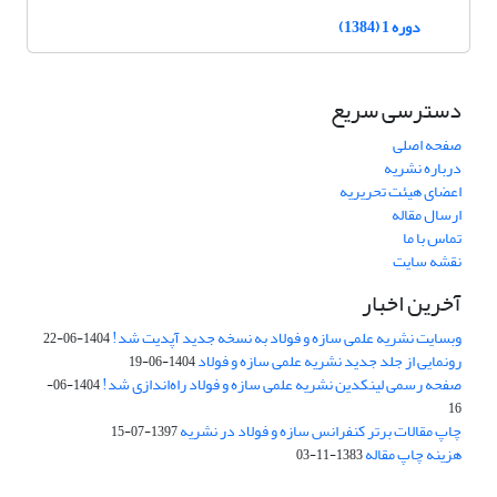
دوره 1 (1384)
دسترسی سریع
صفحه اصلی
درباره نشریه
اعضای هیئت تحریریه
ارسال مقاله
تماس با ما
نقشه سایت
آخرین اخبار
وبسایت نشریه علمی سازه و فولاد به نسخه جدید آپدیت شد!
1404-06-22
رونمایی از جلد جدید نشریه علمی سازه و فولاد
1404-06-19
صفحه رسمی لینکدین نشریه علمی سازه و فولاد راه‌اندازی شد!
1404-06-
16
چاپ مقالات برتر کنفرانس سازه و فولاد در نشریه
1397-07-15
هزینه چاپ مقاله
1383-11-03