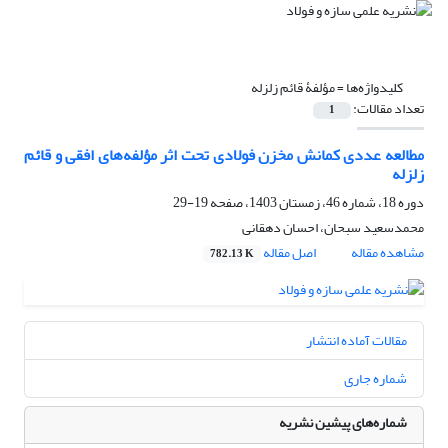
کلیدواژه‌ها =
مؤلفۀ قائم زلزله
تعداد مقالات:
1
مطالعه عددی کمانش مخزن فولادی تحت اثر مؤلفه‌های افقی و قائم
زلزله
دوره 18، شماره 46، زمستان 1403، صفحه
19-29
محمدسعید سبحان، احسان دهقانی
مشاهده مقاله
اصل مقاله
782.13 K
مقالات آماده انتشار
شماره جاری
شماره‌های پیشین نشریه