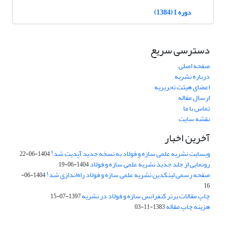
دوره 1 (1384)
دسترسی سریع
صفحه اصلی
درباره نشریه
اعضای هیئت تحریریه
ارسال مقاله
تماس با ما
نقشه سایت
آخرین اخبار
وبسایت نشریه علمی سازه و فولاد به نسخه جدید آپدیت شد!
1404-06-22
رونمایی از جلد جدید نشریه علمی سازه و فولاد
1404-06-19
صفحه رسمی لینکدین نشریه علمی سازه و فولاد راه‌اندازی شد!
1404-06-
16
چاپ مقالات برتر کنفرانس سازه و فولاد در نشریه
1397-07-15
هزینه چاپ مقاله
1383-11-03