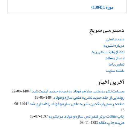
دوره 1 (1384)
دسترسی سریع
صفحه اصلی
درباره نشریه
اعضای هیئت تحریریه
ارسال مقاله
تماس با ما
نقشه سایت
آخرین اخبار
وبسایت نشریه علمی سازه و فولاد به نسخه جدید آپدیت شد!
1404-06-22
رونمایی از جلد جدید نشریه علمی سازه و فولاد
1404-06-19
صفحه رسمی لینکدین نشریه علمی سازه و فولاد راه‌اندازی شد!
1404-06-
16
چاپ مقالات برتر کنفرانس سازه و فولاد در نشریه
1397-07-15
هزینه چاپ مقاله
1383-11-03