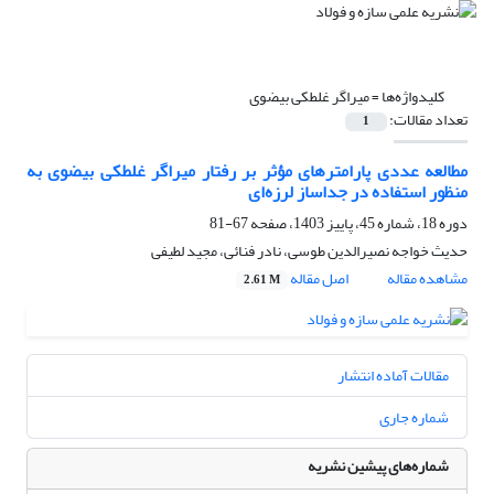
کلیدواژه‌ها =
میراگر غلطکی بیضوی
تعداد مقالات:
1
مطالعه عددی پارامترهای مؤثر بر رفتار میراگر غلطکی بیضوی به‌
منظور استفاده در جداساز لرزه‌ای
دوره 18، شماره 45، پاییز 1403، صفحه
67-81
حدیث خواجه نصیرالدین طوسی، نادر فنائی، مجید لطیفی
مشاهده مقاله
اصل مقاله
2.61 M
مقالات آماده انتشار
شماره جاری
شماره‌های پیشین نشریه