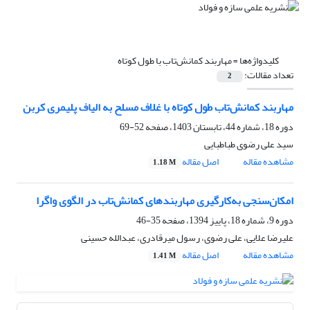
کلیدواژه‌ها =
مهاربند کمانش‌تاب با طول کوتاه
تعداد مقالات:
2
مهاربند کمانش‌تاب طول کوتاه با غلاف مسلح به الیاف پلیمری کربن
دوره 18، شماره 44، تابستان 1403، صفحه
52-69
سید علی رضوی طباطبایی
مشاهده مقاله
اصل مقاله
1.18 M
امکان‌سنجی به‌کارگیری مهاربندهای کمانش‌تاب در الگوی واگرا
دوره 9، شماره 18، پاییز 1394، صفحه
35-46
علیرضا علایی، علی رضوی، رسول میرقادری، عبدالله حسینی
مشاهده مقاله
اصل مقاله
1.41 M