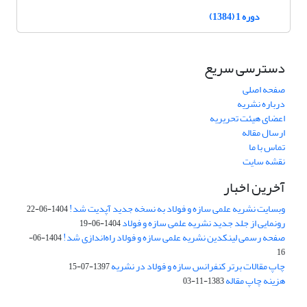
دوره 1 (1384)
دسترسی سریع
صفحه اصلی
درباره نشریه
اعضای هیئت تحریریه
ارسال مقاله
تماس با ما
نقشه سایت
آخرین اخبار
وبسایت نشریه علمی سازه و فولاد به نسخه جدید آپدیت شد!
1404-06-22
رونمایی از جلد جدید نشریه علمی سازه و فولاد
1404-06-19
صفحه رسمی لینکدین نشریه علمی سازه و فولاد راه‌اندازی شد!
1404-06-
16
چاپ مقالات برتر کنفرانس سازه و فولاد در نشریه
1397-07-15
هزینه چاپ مقاله
1383-11-03