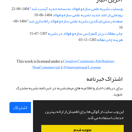
وبسایت نشریه علمی سازه و فولاد به نسخه جدید آپدیت شد!
1404-06-22
رونمایی از جلد جدید نشریه علمی سازه و فولاد
1404-06-19
صفحه رسمی لینکدین نشریه علمی سازه و فولاد راه‌اندازی شد!
1404-06-
16
چاپ مقالات برتر کنفرانس سازه و فولاد در نشریه
1397-07-15
هزینه چاپ مقاله
1383-11-03
This work is licensed under a
Creative Commons Attribution-
.
NonCommercial 4.0 International License
اشتراک خبرنامه
برای دریافت اخبار و اطلاعیه های مهم نشریه در خبرنامه نشریه مشترک
شوید.
اشتراک
این وب سایت از کوکی ها برای اطمینان از ارائه بهترین
خدمات استفاده می کند.
متوجه شدم