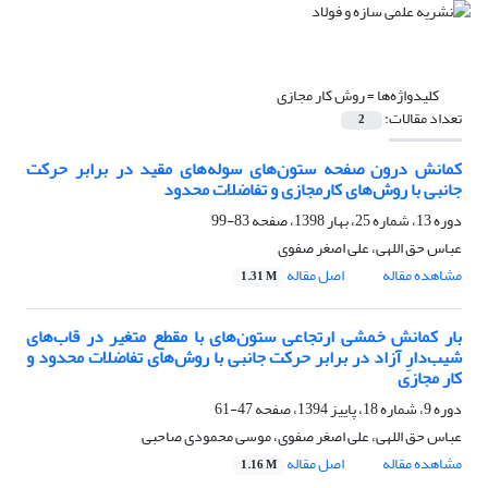
کلیدواژه‌ها =
روش کار مجازی
تعداد مقالات:
2
کمانش درون صفحه ستون‌های سوله‌های مقید در برابر حرکت
جانبی با روش‌های کارمجازی و تفاضلات محدود
دوره 13، شماره 25، بهار 1398، صفحه
83-99
عباس حق اللهی، علی اصغر صفوی
مشاهده مقاله
اصل مقاله
1.31 M
بار کمانش خمشی ارتجاعی ستون‌های با مقطع متغیر در قاب‌های
شیب‌دارِ آزاد در برابر حرکت جانبی با روش‌های تفاضلات محدود و
کار مجازی
دوره 9، شماره 18، پاییز 1394، صفحه
47-61
عباس حق اللهی، علی اصغر صفوی، موسی محمودی صاحبی
مشاهده مقاله
اصل مقاله
1.16 M