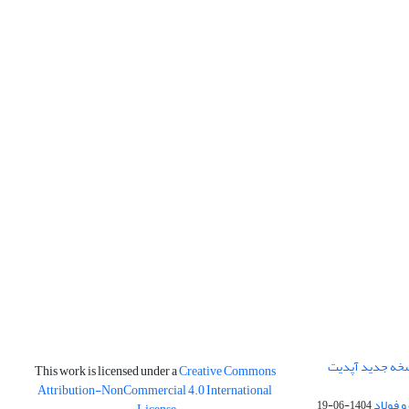
نسخه جدید آپدیت
This work is licensed under a
Creative Commons
Attribution-NonCommercial 4.0 International
و فولاد
1404-06-19