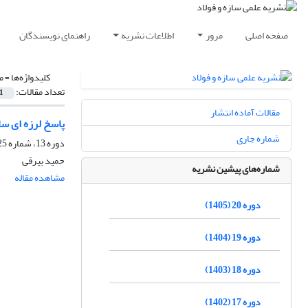
صفحه اصلی
مرور
اطلاعات نشریه
راهنمای نویسندگان
کلیدواژه‌ها =
م
تعداد مقالات:
1
مقالات آماده انتشار
پاسخ لرزه ای سا
شماره جاری
دوره 13، شماره 25، بهار 1398، صفحه
حمید بیرقی
شماره‌های پیشین نشریه
مشاهده مقاله
دوره 20 (1405)
دوره 19 (1404)
دوره 18 (1403)
دوره 17 (1402)