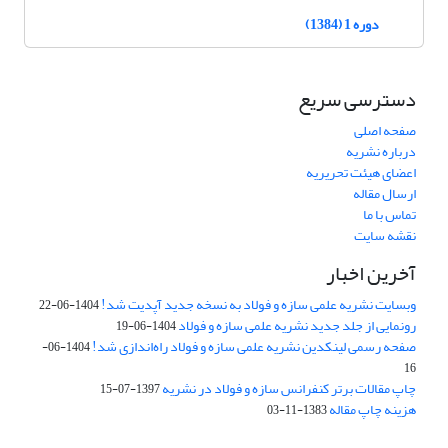
دوره 1 (1384)
دسترسی سریع
صفحه اصلی
درباره نشریه
اعضای هیئت تحریریه
ارسال مقاله
تماس با ما
نقشه سایت
آخرین اخبار
وبسایت نشریه علمی سازه و فولاد به نسخه جدید آپدیت شد!
1404-06-22
رونمایی از جلد جدید نشریه علمی سازه و فولاد
1404-06-19
صفحه رسمی لینکدین نشریه علمی سازه و فولاد راه‌اندازی شد!
1404-06-
16
چاپ مقالات برتر کنفرانس سازه و فولاد در نشریه
1397-07-15
هزینه چاپ مقاله
1383-11-03