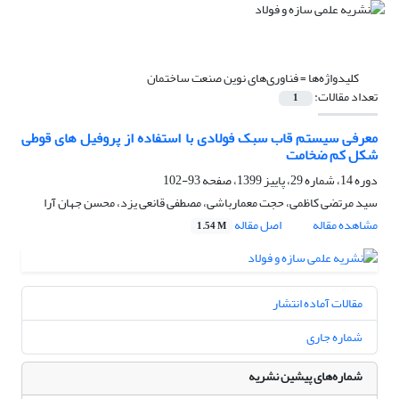
کلیدواژه‌ها =
فناوری‌های نوین صنعت ساختمان
تعداد مقالات:
1
معرفی سیستم قاب سبک فولادی با استفاده از پروفیل های قوطی
شکل کم ضخامت
دوره 14، شماره 29، پاییز 1399، صفحه
93-102
سید مرتضی کاظمی، حجت معمارباشی، مصطفی قانعی یزد، محسن جهان آرا
مشاهده مقاله
اصل مقاله
1.54 M
مقالات آماده انتشار
شماره جاری
شماره‌های پیشین نشریه