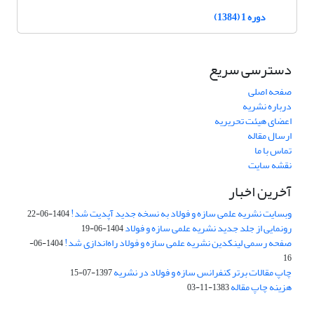
دوره 1 (1384)
دسترسی سریع
صفحه اصلی
درباره نشریه
اعضای هیئت تحریریه
ارسال مقاله
تماس با ما
نقشه سایت
آخرین اخبار
وبسایت نشریه علمی سازه و فولاد به نسخه جدید آپدیت شد!
1404-06-22
رونمایی از جلد جدید نشریه علمی سازه و فولاد
1404-06-19
صفحه رسمی لینکدین نشریه علمی سازه و فولاد راه‌اندازی شد!
1404-06-
16
چاپ مقالات برتر کنفرانس سازه و فولاد در نشریه
1397-07-15
هزینه چاپ مقاله
1383-11-03