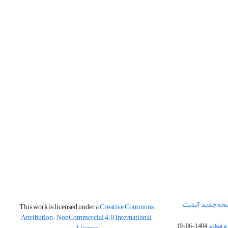
نسخه جدید آپدیت
This work is licensed under a
Creative Commons
Attribution-NonCommercial 4.0 International
و فولاد
1404-06-19