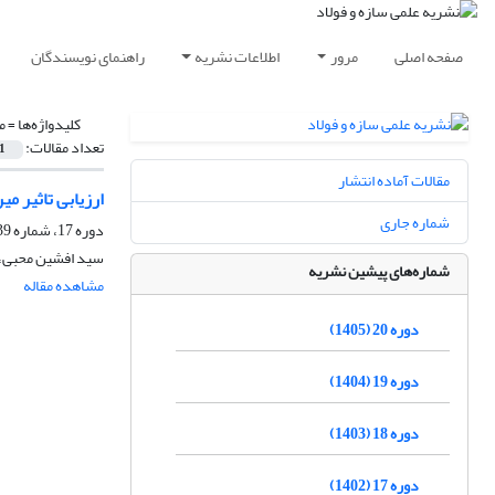
صفحه اصلی
مرور
اطلاعات نشریه
راهنمای نویسندگان
کلیدواژه‌ها =
م
تعداد مقالات:
1
مقالات آماده انتشار
ارزیابی تاثیر م
شماره جاری
دوره 17، شماره 39، بهار 1402، صفحه
سید افشین محبی، 
شماره‌های پیشین نشریه
مشاهده مقاله
دوره 20 (1405)
دوره 19 (1404)
دوره 18 (1403)
دوره 17 (1402)