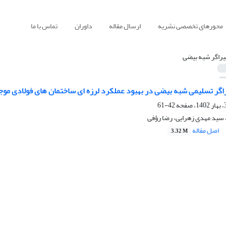
محورهای تخصصی نشریه
ارسال مقاله
داوران
تماس با ما
یراگر شبه بیضی
یراگر تسلیمی شبه بیضی در بهبود عملکرد لرزه ای ساختمان های فولادی موج
42-61
سید مهدی زهرایی، رضا رؤفی
اصل مقاله
3.32 M