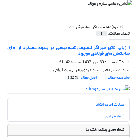
کلیدواژه‌ها =
میراگر تسلیم شونده
تعداد مقالات:
1
ارزیابی تاثیر میراگر تسلیمی شبه بیضی در بهبود عملکرد لرزه ای
ساختمان های فولادی موجود
دوره 17، شماره 39، بهار 1402، صفحه
42-61
سید افشین محبی، سید مهدی زهرایی، رضا رؤفی
مشاهده مقاله
اصل مقاله
3.32 M
مقالات آماده انتشار
شماره جاری
شماره‌های پیشین نشریه