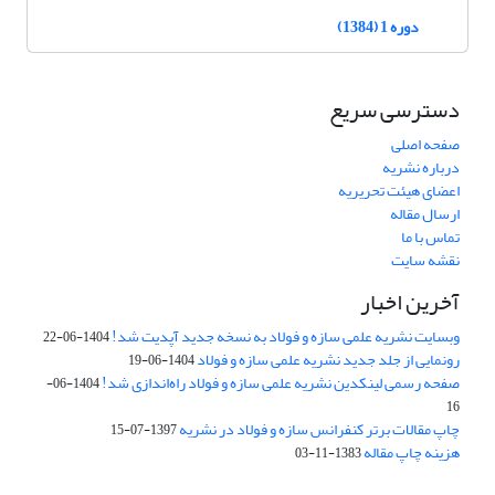
دوره 1 (1384)
دسترسی سریع
صفحه اصلی
درباره نشریه
اعضای هیئت تحریریه
ارسال مقاله
تماس با ما
نقشه سایت
آخرین اخبار
وبسایت نشریه علمی سازه و فولاد به نسخه جدید آپدیت شد!
1404-06-22
رونمایی از جلد جدید نشریه علمی سازه و فولاد
1404-06-19
صفحه رسمی لینکدین نشریه علمی سازه و فولاد راه‌اندازی شد!
1404-06-
16
چاپ مقالات برتر کنفرانس سازه و فولاد در نشریه
1397-07-15
هزینه چاپ مقاله
1383-11-03