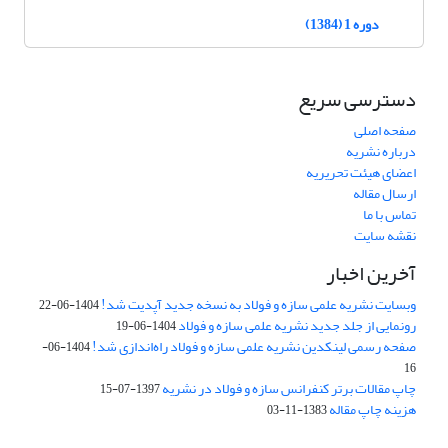
دوره 1 (1384)
دسترسی سریع
صفحه اصلی
درباره نشریه
اعضای هیئت تحریریه
ارسال مقاله
تماس با ما
نقشه سایت
آخرین اخبار
وبسایت نشریه علمی سازه و فولاد به نسخه جدید آپدیت شد!
1404-06-22
رونمایی از جلد جدید نشریه علمی سازه و فولاد
1404-06-19
صفحه رسمی لینکدین نشریه علمی سازه و فولاد راه‌اندازی شد!
1404-06-
16
چاپ مقالات برتر کنفرانس سازه و فولاد در نشریه
1397-07-15
هزینه چاپ مقاله
1383-11-03