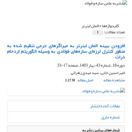
کلیدواژه‌ها =
المان اینرتر
تعداد مقالات:
1
افزودن بهینه المان اینرتر به میراگرهای جرمی تنظیم شده به
منظور کنترل لرزه‌ای سازه‌های فولادی به وسیله الگوریتم ازدحام
ذرات
دوره 18، شماره 43، بهار 1403، صفحه
17-33
امیرحسین خانی، سید مهدی زهرائی
مشاهده مقاله
اصل مقاله
1.27 M
مقالات آماده انتشار
شماره جاری
شماره‌های پیشین نشریه