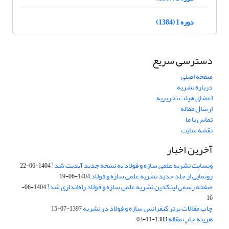
دوره 1 (1384)
دسترسی سریع
صفحه اصلی
درباره نشریه
اعضای هیئت تحریریه
ارسال مقاله
تماس با ما
نقشه سایت
آخرین اخبار
وبسایت نشریه علمی سازه و فولاد به نسخه جدید آپدیت شد!
1404-06-22
رونمایی از جلد جدید نشریه علمی سازه و فولاد
1404-06-19
صفحه رسمی لینکدین نشریه علمی سازه و فولاد راه‌اندازی شد!
1404-06-
16
چاپ مقالات برتر کنفرانس سازه و فولاد در نشریه
1397-07-15
هزینه چاپ مقاله
1383-11-03