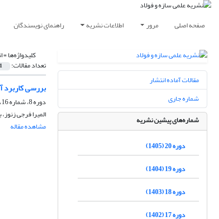
صفحه اصلی
مرور
اطلاعات نشریه
راهنمای نویسندگان
کلیدواژه‌ها =
ا
تعداد مقالات:
1
مقالات آماده انتشار
بررسی کاربرد آل
شماره جاری
دوره 8، شماره 16، پاییز 1393، صفحه
المیرا فرجی زنوز،
شماره‌های پیشین نشریه
مشاهده مقاله
دوره 20 (1405)
دوره 19 (1404)
دوره 18 (1403)
دوره 17 (1402)