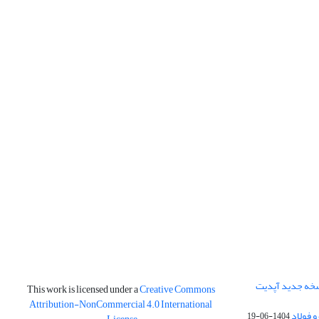
نسخه جدید آپدیت
This work is licensed under a
Creative Commons
Attribution-NonCommercial 4.0 International
و فولاد
1404-06-19