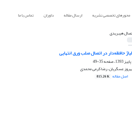
محورهای تخصصی نشریه
ارسال مقاله
داوران
تماس با ما
تصال هیبریدی
یاژ حافظه‌دار در اتصال صلب ورق انتهایی
35-49
 بهروز عسگریان، رضا کرمی محمدی
اصل مقاله
815.26 K