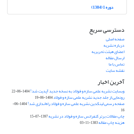
دوره 1 (1384)
دسترسی سریع
صفحه اصلی
درباره نشریه
اعضای هیئت تحریریه
ارسال مقاله
تماس با ما
نقشه سایت
آخرین اخبار
وبسایت نشریه علمی سازه و فولاد به نسخه جدید آپدیت شد!
1404-06-22
رونمایی از جلد جدید نشریه علمی سازه و فولاد
1404-06-19
صفحه رسمی لینکدین نشریه علمی سازه و فولاد راه‌اندازی شد!
1404-06-
16
چاپ مقالات برتر کنفرانس سازه و فولاد در نشریه
1397-07-15
هزینه چاپ مقاله
1383-11-03