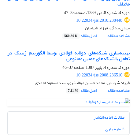
مختلف
دوره 4، شماره 8، مهر 1389، صفحه
33-47
10.22034/jss.2010.238448
مهدی بندگی، فرزاد شهابیان
مشاهده مقاله
اصل مقاله
560.89 K
بهینه‌سازی شبکه‌های دولایه فولادی توسط الگوریتم ژنتیک در
تعامل با شبکه‌های عصبی مصنوعی
دوره 2، شماره 4، پاییز 1387، صفحه
37-46
10.22034/jss.2008.236510
فرزاد شهابیان، محمد حسین ابوالبشری، سید مسعود احمدی
مشاهده مقاله
اصل مقاله
7.11 M
مقالات آماده انتشار
شماره جاری