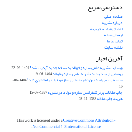
دسترسی سریع
صفحه اصلی
درباره نشریه
اعضای هیئت تحریریه
ارسال مقاله
تماس با ما
نقشه سایت
آخرین اخبار
وبسایت نشریه علمی سازه و فولاد به نسخه جدید آپدیت شد!
1404-06-22
رونمایی از جلد جدید نشریه علمی سازه و فولاد
1404-06-19
صفحه رسمی لینکدین نشریه علمی سازه و فولاد راه‌اندازی شد!
1404-06-
16
چاپ مقالات برتر کنفرانس سازه و فولاد در نشریه
1397-07-15
هزینه چاپ مقاله
1383-11-03
This work is licensed under a
Creative Commons Attribution-
.
NonCommercial 4.0 International License