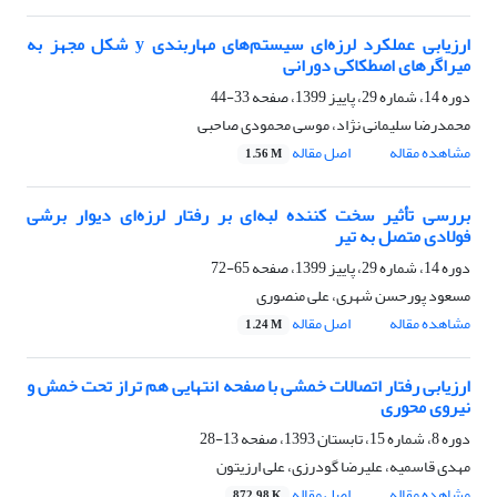
ارزیابی عملکرد لرزه‌ای سیستم‌های‌ مهاربندی y شکل مجهز به
میراگرهای اصطکاکی دورانی
دوره 14، شماره 29، پاییز 1399، صفحه
33-44
محمدرضا سلیمانی نژاد، موسی محمودی صاحبی
مشاهده مقاله
اصل مقاله
1.56 M
بررسی تأثیر سخت کننده لبه‌ای بر رفتار لرزه‌ای دیوار برشی
فولادی متصل به تیر
دوره 14، شماره 29، پاییز 1399، صفحه
65-72
مسعود پورحسن شهری، علی منصوری
مشاهده مقاله
اصل مقاله
1.24 M
ارزیابی رفتار اتصالات خمشی با صفحه انتهایی هم تراز تحت خمش و
نیروی محوری
دوره 8، شماره 15، تابستان 1393، صفحه
13-28
مهدی قاسمیه، علیرضا گودرزی، علی ارزیتون
مشاهده مقاله
اصل مقاله
872.98 K