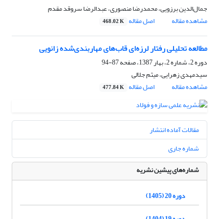
جمال‌الدین برزویی، محمدرضا منصوری، عبدالرضا سروقد مقدم
مشاهده مقاله
اصل مقاله
468.02 K
مطالعه تحلیلی رفتار لرزه‌ای قاب‌های مهاربندی‌شده زانویی
دوره 2، شماره 2، بهار 1387، صفحه
87-94
سیدمهدی زهرایی، میثم جلالی
مشاهده مقاله
اصل مقاله
477.84 K
مقالات آماده انتشار
شماره جاری
شماره‌های پیشین نشریه
دوره 20 (1405)
دوره 19 (1404)