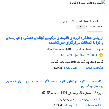
کلیدواژه‌ها =
استهلاک انرژی
تعداد مقالات:
9
ارزیابی عملکرد لرزه‌ای قاب‌های ترکیبی فولادی خمشی و مهاربندی
واگرا با اتصالات مرکزگرای پس‌کشیده
دوره 19، شماره 47، بهار 1404، صفحه
26-46
10.22034/jss.2025.227041
فرشاد بحری، شهریار طاووسی، نادر فنائی
مشاهده مقاله
اصل مقاله
2.29 M
مقایسه عملکرد لرزه‌ای کاربرد میراگر لوله ای در مهاربندهای
پرده‌ای و قطری
دوره 16، شماره 38، زمستان 1401، صفحه
55-67
عطا عبداله پور، سید مهدی زهرائی
مشاهده مقاله
اصل مقاله
2.03 M