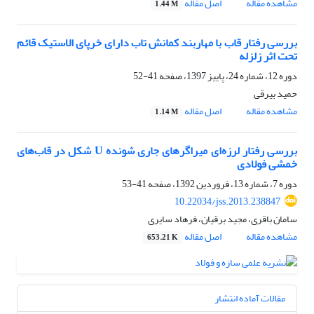
مشاهده مقاله
اصل مقاله
1.44 M
بررسی رفتار قاب با مهاربند کمانش تاب دارای خرپای الاستیک قائم
تحت اثر زلزله
دوره 12، شماره 24، پاییز 1397، صفحه
41-52
حمید بیرقی
مشاهده مقاله
اصل مقاله
1.14 M
بررسی رفتار لرزه‌ای میراگرهای جاری شونده U شکل در قاب‌های
خمشی فولادی
دوره 7، شماره 13، فروردین 1392، صفحه
41-53
10.22034/jss.2013.238847
سامان باقری، مجید برقیان، فرهاد سایری
مشاهده مقاله
اصل مقاله
653.21 K
مقالات آماده انتشار