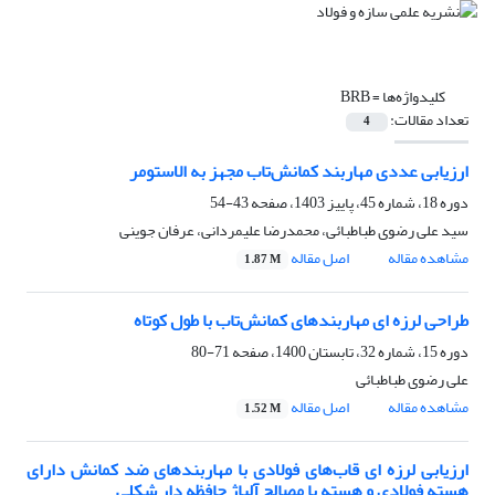
کلیدواژه‌ها =
BRB
تعداد مقالات:
4
ارزیابی عددی مهاربند کمانش‌تاب مجهز به الاستومر
دوره 18، شماره 45، پاییز 1403، صفحه
43-54
سید علی رضوی طباطبائی، محمدرضا علیمردانی، عرفان جوینی
مشاهده مقاله
اصل مقاله
1.87 M
طراحی لرزه ای مهاربندهای کمانش‌تاب با طول کوتاه
دوره 15، شماره 32، تابستان 1400، صفحه
71-80
علی رضوی طباطبائی
مشاهده مقاله
اصل مقاله
1.52 M
ارزیابی لرزه ای قاب‌های فولادی با مهاربند‌های ضد کمانش دارای
هسته فولادی و هسته با مصالح آلیاژ حافظه دار شکلی