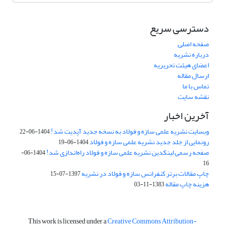
دسترسی سریع
صفحه اصلی
درباره نشریه
اعضای هیئت تحریریه
ارسال مقاله
تماس با ما
نقشه سایت
آخرین اخبار
وبسایت نشریه علمی سازه و فولاد به نسخه جدید آپدیت شد!
1404-06-22
رونمایی از جلد جدید نشریه علمی سازه و فولاد
1404-06-19
صفحه رسمی لینکدین نشریه علمی سازه و فولاد راه‌اندازی شد!
1404-06-
16
چاپ مقالات برتر کنفرانس سازه و فولاد در نشریه
1397-07-15
هزینه چاپ مقاله
1383-11-03
This work is licensed under a
Creative Commons Attribution-