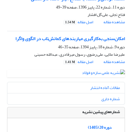
دوره 11، شماره 22، پاییز 1396، صفحه
39-49
فتاح تجلی، علی گل افشار
مشاهده مقاله
اصل مقاله
1.54 M
امکان‌سنجی به‌کارگیری مهاربندهای کمانش‌تاب در الگوی واگرا
دوره 9، شماره 18، پاییز 1394، صفحه
35-46
علیرضا علایی، علی رضوی، رسول میرقادری، عبدالله حسینی
مشاهده مقاله
اصل مقاله
1.41 M
مقالات آماده انتشار
شماره جاری
شماره‌های پیشین نشریه
دوره 20 (1405)