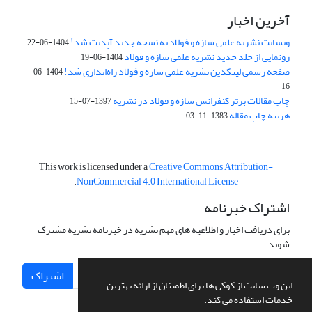
آخرین اخبار
وبسایت نشریه علمی سازه و فولاد به نسخه جدید آپدیت شد!
1404-06-22
رونمایی از جلد جدید نشریه علمی سازه و فولاد
1404-06-19
صفحه رسمی لینکدین نشریه علمی سازه و فولاد راه‌اندازی شد!
1404-06-
16
چاپ مقالات برتر کنفرانس سازه و فولاد در نشریه
1397-07-15
هزینه چاپ مقاله
1383-11-03
This work is licensed under a
Creative Commons Attribution-
.
NonCommercial 4.0 International License
اشتراک خبرنامه
برای دریافت اخبار و اطلاعیه های مهم نشریه در خبرنامه نشریه مشترک
شوید.
اشتراک
این وب سایت از کوکی ها برای اطمینان از ارائه بهترین
خدمات استفاده می کند.