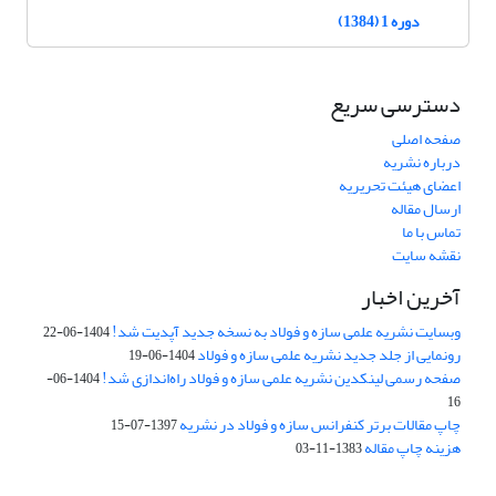
دوره 1 (1384)
دسترسی سریع
صفحه اصلی
درباره نشریه
اعضای هیئت تحریریه
ارسال مقاله
تماس با ما
نقشه سایت
آخرین اخبار
وبسایت نشریه علمی سازه و فولاد به نسخه جدید آپدیت شد!
1404-06-22
رونمایی از جلد جدید نشریه علمی سازه و فولاد
1404-06-19
صفحه رسمی لینکدین نشریه علمی سازه و فولاد راه‌اندازی شد!
1404-06-
16
چاپ مقالات برتر کنفرانس سازه و فولاد در نشریه
1397-07-15
هزینه چاپ مقاله
1383-11-03