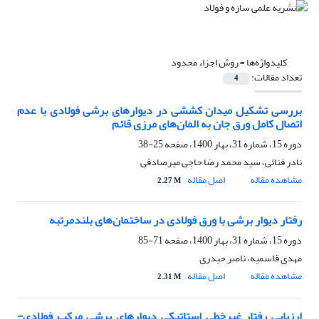
کلیدواژه‌ها =
روش اجزاء محدود
تعداد مقالات:
4
بررسی تشکیل میدان کششی در دیوارهای برشی فولادی با عدم
اتصال کامل ورق جان به المان‌های مرزی قائم
دوره 15، شماره 31، بهار 1400، صفحه
25-38
نادر فنائی، سید محمد رضا حاجی میرصادقی
مشاهده مقاله
اصل مقاله
2.27 M
رفتار دیوار برشی با ورق فولادی در ساختمان‌های بلندمرتبه
دوره 15، شماره 31، بهار 1400، صفحه
71-85
مهدی قاسمیه، ناصر حیدری
مشاهده مقاله
اصل مقاله
2.31 M
ارزیابی رفتار غیر‌خطی استاتیکی دیوارهای برشی مرکب فولادی-