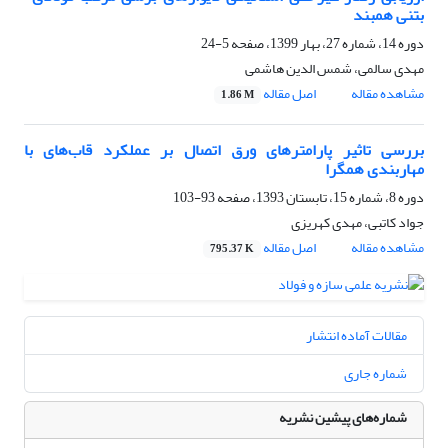
بتنی همبند
دوره 14، شماره 27، بهار 1399، صفحه
5-24
مهدی سالمی، شمس الدین هاشمی
مشاهده مقاله
اصل مقاله
1.86 M
بررسی تاثیر پارامترهای ورق اتصال بر عملکرد قاب‌های با
مهاربندی همگرا
دوره 8، شماره 15، تابستان 1393، صفحه
93-103
جواد کاتبی، مهدی کهریزی
مشاهده مقاله
اصل مقاله
795.37 K
مقالات آماده انتشار
شماره جاری
شماره‌های پیشین نشریه