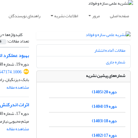
صفحه اصلی
مرور
اطلاعات نشریه
راهنمای نویسندگان
کلیدواژه‌ها =
ر
تعداد مقالات:
6
مقالات آماده انتشار
بهبود عملکرد ات
شماره جاری
دوره 19، شماره 48، تابستان 1404، صفحه
.547174.1006
شماره‌های پیشین نشریه
بابک دیزنگیان، را
مشاهده مقاله
دوره 20 (1405)
اثرات اندرکنش خ
دوره 19 (1404)
دوره 17، شماره 40، تابستان 1402، صفحه
دوره 18 (1403)
میثم محبوبی نیاز
مشاهده مقاله
دوره 17 (1402)