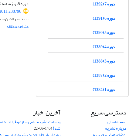
دوره 5، ویژه نامه کنفرانس سازه و فولاد، دی 1390، صفحه
دوره 7 (1392)
.2011.238796
دوره 6 (1391)
سید امیرالدین صد
مشاهده مقاله
دوره 5 (1390)
دوره 4 (1389)
دوره 3 (1388)
دوره 2 (1387)
دوره 1 (1384)
دسترسی سریع
آخرین اخبار
صفحه اصلی
وبسایت نشریه علمی سازه و فولاد به 
درباره نشریه
شد!
1404-06-22
اعضای هیئت تحریریه
رونمایی از جلد جدید نشریه علمی سازه 