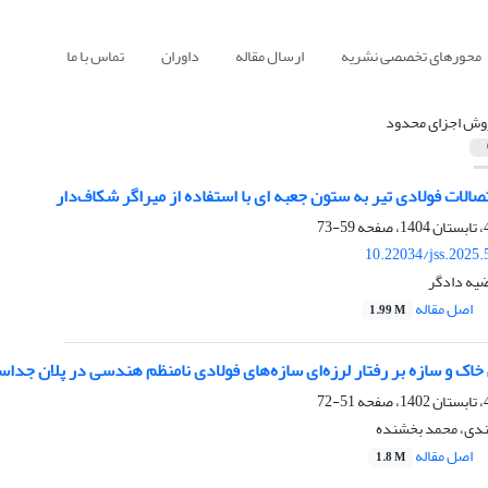
محورهای تخصصی نشریه
ارسال مقاله
داوران
تماس با ما
وش اجزای محدود
صالات فولادی تیر به ستون جعبه ای با استفاده از میراگر شکاف‌دار
59-73
10.22034/jss.2025
ضیه دادگر
اصل مقاله
1.99 M
اک و سازه بر رفتار لرزه‌ای سازه‌های فولادی نامنظم هندسی در پلان جد
51-72
مندی، محمد بخشنده
اصل مقاله
1.8 M