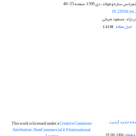
33-40
10.22034/jss
رنژاد، مسعود ضیائی
اصل مقاله
1.15 M
نسخه جدید آپدیت
This work is licensed under a
Creative Commons
Attribution-NonCommercial 4.0 International
و فولاد
1404-06-19