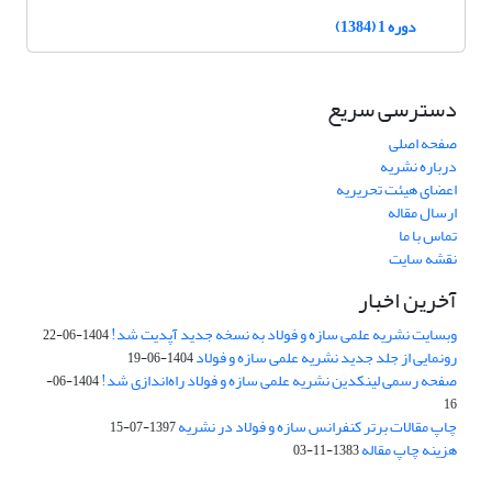
دوره 1 (1384)
دسترسی سریع
صفحه اصلی
درباره نشریه
اعضای هیئت تحریریه
ارسال مقاله
تماس با ما
نقشه سایت
آخرین اخبار
وبسایت نشریه علمی سازه و فولاد به نسخه جدید آپدیت شد!
1404-06-22
رونمایی از جلد جدید نشریه علمی سازه و فولاد
1404-06-19
صفحه رسمی لینکدین نشریه علمی سازه و فولاد راه‌اندازی شد!
1404-06-
16
چاپ مقالات برتر کنفرانس سازه و فولاد در نشریه
1397-07-15
هزینه چاپ مقاله
1383-11-03