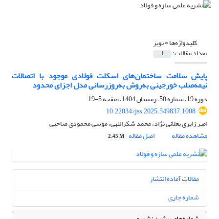
کلیدواژه‌ها =
نویز
تعداد مقالات:
1
پایش سلامت ساختمان‌های اسکلت فولادی موجود با اتصالات
نیمه‌صلب خورجینی به‌روش به‌روزرسانی مدل اجزای محدود
دوره 19، شماره 50، زمستان 1404، صفحه
5-19
10.22034/jss.2025.549837.1008
امیر زایری بغلانی نژاد، محمد شکراللهی، موسی محمودی صاحبی
مشاهده مقاله
اصل مقاله
2.45 M
مقالات آماده انتشار
شماره جاری
شماره‌های پیشین نشریه